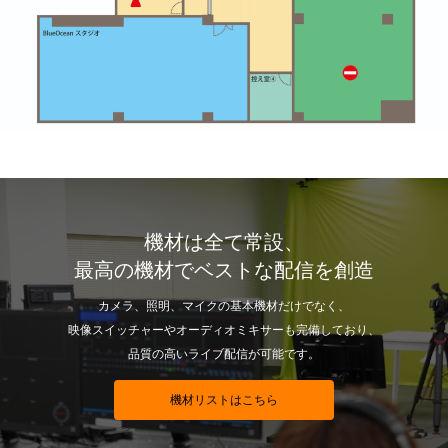
機材は全て常設、
最高の機材でベストな配信を創造
カメラ、照明、マイクの基本機材だけでなく、
映像スイッチャーやオーディオミキサーも完備しており、
品質の高いライブ配信が可能です。
機材リストはこちら