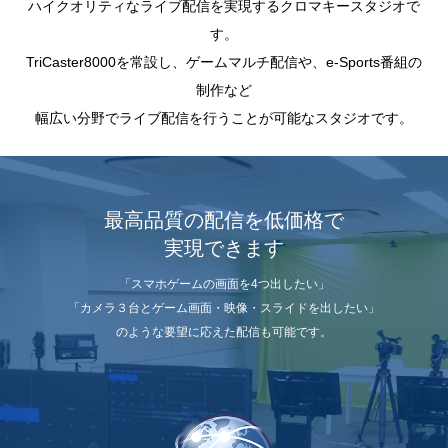
ハイクオリティなライブ配信を実現するクロマキースタジオで
す。
TriCaster8000を常設し、ゲームマルチ配信や、e-Sports番組の
制作など
幅広い分野でライブ配信を行うことが可能なスタジオです。
最高品質の配信を低価格で
実現できます
「スマホゲームの画面を4つ出したい」
「カメラ３台とゲーム画面・映像・スライドを出したい」
のような要望に応えた配信も可能です。